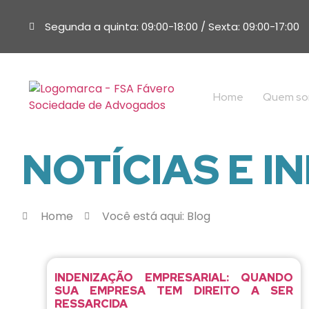
Segunda a quinta: 09:00-18:00 / Sexta: 09:00-17:00
Home
Quem s
NOTÍCIAS E 
Home
Você está aqui: Blog
INDENIZAÇÃO EMPRESARIAL: QUANDO
SUA EMPRESA TEM DIREITO A SER
RESSARCIDA