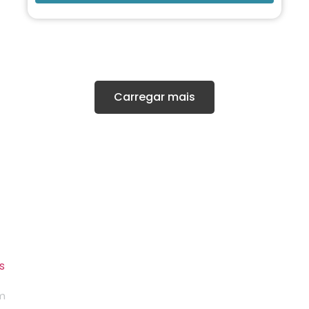
Carregar mais
ÁREAS DE ATUAÇÃO
CO
m