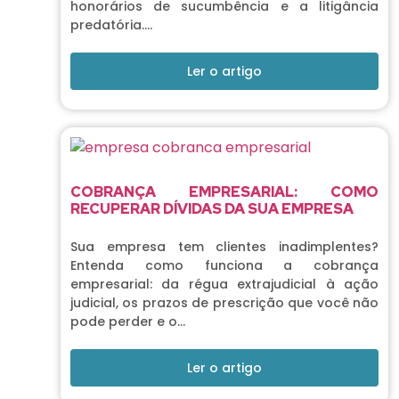
honorários de sucumbência e a litigância
predatória….
Ler o artigo
COBRANÇA EMPRESARIAL: COMO
RECUPERAR DÍVIDAS DA SUA EMPRESA
Sua empresa tem clientes inadimplentes?
Entenda como funciona a cobrança
empresarial: da régua extrajudicial à ação
judicial, os prazos de prescrição que você não
pode perder e o…
Ler o artigo