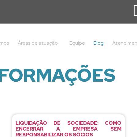
omos
Áreas de atuação
Equipe
Blog
Atendime
INFORMAÇÕES
LIQUIDAÇÃO DE SOCIEDADE: COMO
ENCERRAR A EMPRESA SEM
RESPONSABILIZAR OS SÓCIOS