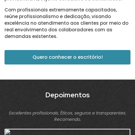
Com profissionais extremamente capacitados,
reúne profissionalismo e dedicação, visando
excelência no atendimento aos clientes por meio do
real envolvimento dos colaboradores com as
demandas existentes.
Quero conhecer o escritório!
Depoimentos
Excelentes profissionais. Éticos, seguros e transparentes.
Recomendo.