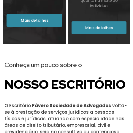
quanto na morte do
indivíduo.
Mais detalhes
Mais detalhes
Conheça um pouco sobre o
NOSSO ESCRITÓRIO
O Escritório
Fávero Sociedade de Advogados
volta-
se à prestação de serviços jurídicos a pessoas
físicas e jurídicas, atuando com especialidade nas
áreas de direito tributário, empresarial, civil e
previdenciário, seja no consultivo ou contencioso.