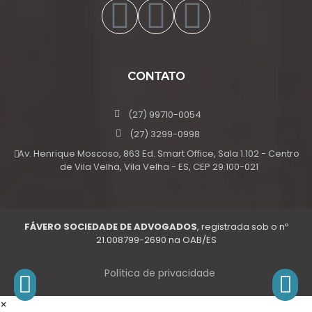
CONTATO
(27) 99710-0054
(27) 3299-0998
Av. Henrique Moscoso, 863 Ed. Smart Office, Sala 1.102 - Centro
de Vila Velha, Vila Velha - ES, CEP 29.100-021
FÁVERO SOCIEDADE DE ADVOGADOS
, registrada sob o nº
21.008799-2690 na OAB/ES
Política de privacidade
×