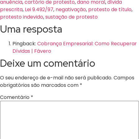
anuência
,
cartório de protesto
,
dano moral
,
dívida
prescrita
,
Lei 9.492/97
,
negativação
,
protesto de título
,
protesto indevido
,
sustação de protesto
Uma resposta
Pingback:
Cobrança Empresarial: Como Recuperar
Dívidas | Fávero
Deixe um comentário
O seu endereço de e-mail não será publicado.
Campos
obrigatórios são marcados com
*
Comentário
*