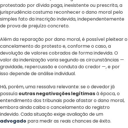
protestado por dívida paga, inexistente ou prescrita, a
jurisprudência costuma reconhecer o dano moral pelo
simples fato da inscrição indevida, independentemente
de prova de prejuízo concreto.
Além da reparação por dano moral, é possível pleitear o
cancelamento do protesto e, conforme o caso, a
devolução de valores cobrados de forma indevida. O
valor da indenização varia segundo as circunstâncias —
gravidade, repercussão e conduta do credor —, e por
isso depende de análise individual.
Há, porém, uma ressalva relevante: se o devedor já
possuía
outras negativações legítimas
à época, o
entendimento dos tribunais pode afastar o dano moral,
embora ainda caiba o cancelamento do registro
indevido. Cada situação exige avaliação de um
advogado
para medir as reais chances de êxito.