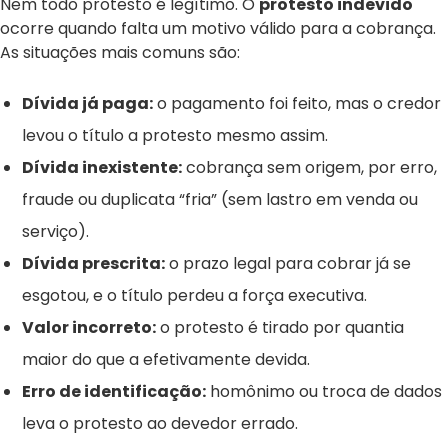
Nem todo protesto é legítimo. O
protesto indevido
ocorre quando falta um motivo válido para a cobrança.
As situações mais comuns são:
Dívida já paga:
o pagamento foi feito, mas o credor
levou o título a protesto mesmo assim.
Dívida inexistente:
cobrança sem origem, por erro,
fraude ou duplicata “fria” (sem lastro em venda ou
serviço).
Dívida prescrita:
o prazo legal para cobrar já se
esgotou, e o título perdeu a força executiva.
Valor incorreto:
o protesto é tirado por quantia
maior do que a efetivamente devida.
Erro de identificação:
homônimo ou troca de dados
leva o protesto ao devedor errado.