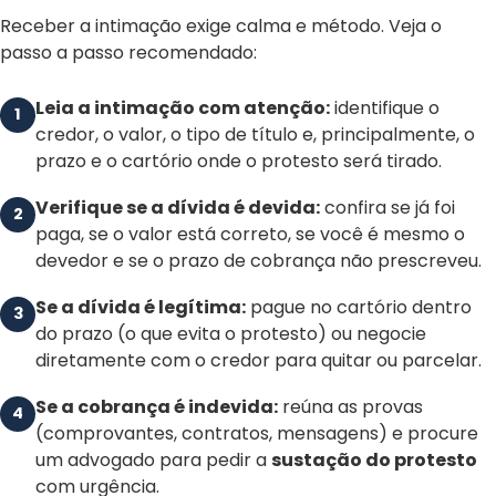
Receber a intimação exige calma e método. Veja o
passo a passo recomendado:
Leia a intimação com atenção:
identifique o
1
credor, o valor, o tipo de título e, principalmente, o
prazo e o cartório onde o protesto será tirado.
Verifique se a dívida é devida:
confira se já foi
2
paga, se o valor está correto, se você é mesmo o
devedor e se o prazo de cobrança não prescreveu.
Se a dívida é legítima:
pague no cartório dentro
3
do prazo (o que evita o protesto) ou negocie
diretamente com o credor para quitar ou parcelar.
Se a cobrança é indevida:
reúna as provas
4
(comprovantes, contratos, mensagens) e procure
um advogado para pedir a
sustação do protesto
com urgência.