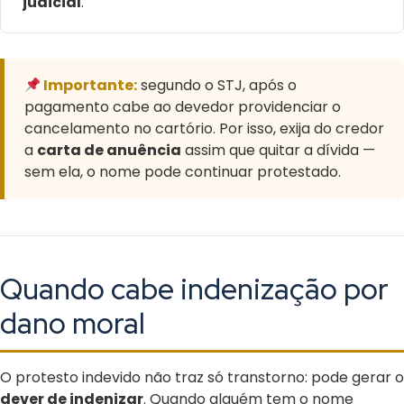
judicial
.
Importante:
segundo o STJ, após o
pagamento cabe ao devedor providenciar o
cancelamento no cartório. Por isso, exija do credor
a
carta de anuência
assim que quitar a dívida —
sem ela, o nome pode continuar protestado.
Quando cabe indenização por
dano moral
O protesto indevido não traz só transtorno: pode gerar o
dever de indenizar
. Quando alguém tem o nome