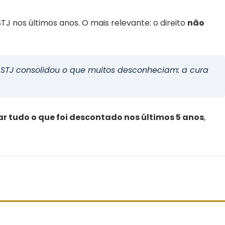
J nos últimos anos. O mais relevante: o direito
não
 STJ consolidou o que muitos desconheciam: a cura
r tudo o que foi descontado nos últimos 5 anos
,