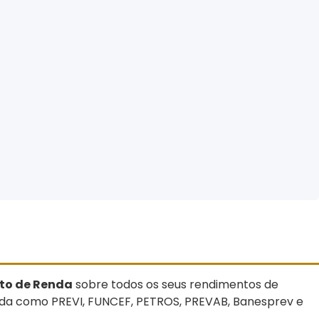
sto de Renda
sobre todos os seus rendimentos de
ada como PREVI, FUNCEF, PETROS, PREVAB, Banesprev e