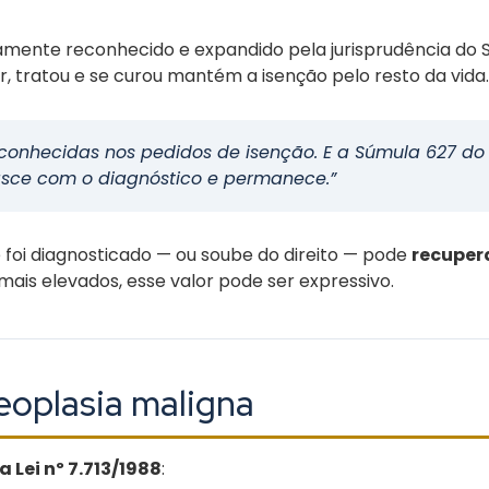
mente reconhecido e expandido pela jurisprudência do ST
 tratou e se curou mantém a isenção pelo resto da vida.
conhecidas nos pedidos de isenção. E a Súmula 627 do
nasce com o diagnóstico e permanece.”
 foi diagnosticado — ou soube do direito — pode
recupera
mais elevados, esse valor pode ser expressivo.
neoplasia maligna
a Lei nº 7.713/1988
: