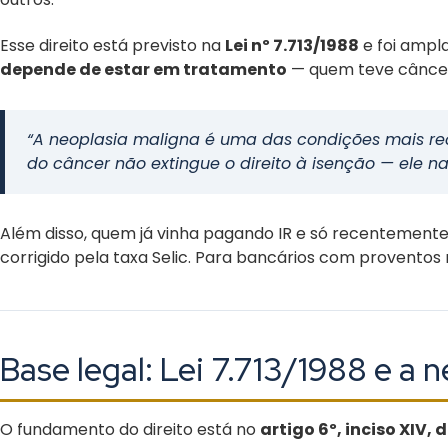
Esse direito está previsto na
Lei nº 7.713/1988
e foi ampla
depende de estar em tratamento
— quem teve câncer,
“A neoplasia maligna é uma das condições mais re
do câncer não extingue o direito à isenção — ele 
Além disso, quem já vinha pagando IR e só recentemente
corrigido pela taxa Selic. Para bancários com proventos 
Base legal: Lei 7.713/1988 e a 
O fundamento do direito está no
artigo 6º, inciso XIV, d