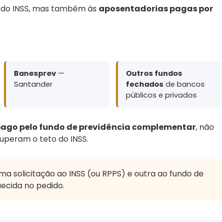
o do INSS, mas também às
aposentadorias pagas por
Banesprev
—
Outros fundos
Santander
fechados
de bancos
públicos e privados
pago pelo fundo de previdência complementar
, não
uperam o teto do INSS.
uma solicitação ao INSS (ou RPPS) e outra ao fundo de
uecida no pedido.