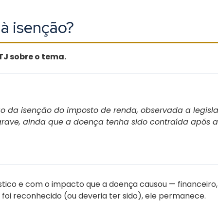
 à isenção?
TJ sobre o tema.
o da isenção do imposto de renda, observada a legisla
rave, ainda que a doença tenha sido contraída após 
óstico e com o impacto que a doença causou — financeiro,
 foi reconhecido (ou deveria ter sido), ele permanece.