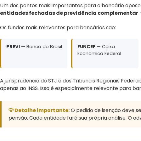
Um dos pontos mais importantes para o bancário aposen
entidades fechadas de previdência complementar
—
Os fundos mais relevantes para bancários são:
PREVI
— Banco do Brasil
FUNCEF
— Caixa
Econômica Federal
A jurisprudência do STJ e dos Tribunais Regionais Federais
apenas ao INSS. Isso é especialmente relevante para ba
💡 Detalhe importante:
O pedido de isenção deve se
pensão. Cada entidade fará sua própria análise. O a