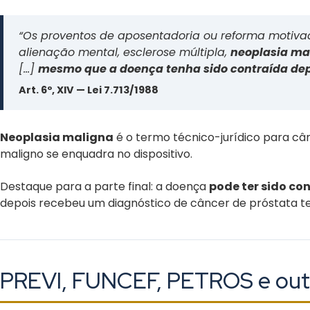
“Os proventos de aposentadoria ou reforma motivado
alienação mental, esclerose múltipla,
neoplasia ma
[…]
mesmo que a doença tenha sido contraída dep
Art. 6º, XIV — Lei 7.713/1988
Neoplasia maligna
é o termo técnico-jurídico para cânc
maligno se enquadra no dispositivo.
Destaque para a parte final: a doença
pode ter sido co
depois recebeu um diagnóstico de câncer de próstata t
PREVI, FUNCEF, PETROS e out