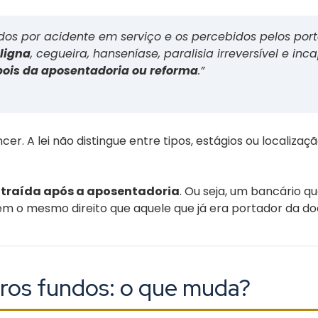
s por acidente em serviço e os percebidos pelos portad
ligna
, cegueira, hanseníase, paralisia irreversível e i
ois da aposentadoria ou reforma
.”
er. A lei não distingue entre tipos, estágios ou localiza
ntraída após a aposentadoria
. Ou seja, um bancário 
em o mesmo direito que aquele que já era portador da 
ros fundos: o que muda?