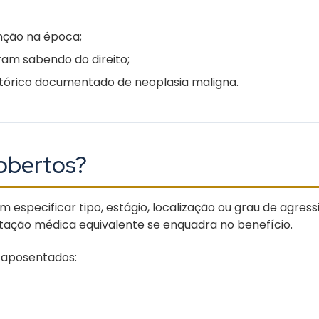
nção na época;
ram sabendo do direito;
stórico documentado de neoplasia maligna.
cobertos?
 especificar tipo, estágio, localização ou grau de agres
ção médica equivalente se enquadra no benefício.
s aposentados: