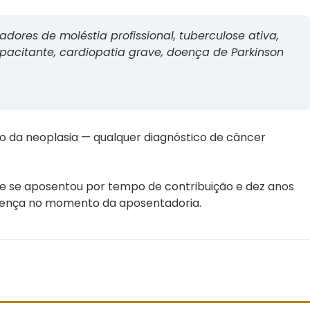
ores de moléstia profissional, tuberculose ativa,
ncapacitante, cardiopatia grave, doença de Parkinson
ção da neoplasia — qualquer diagnóstico de câncer
que se aposentou por tempo de contribuição e dez anos
doença no momento da aposentadoria.