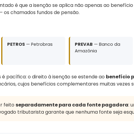
tado é que a isenção se aplica não apenas ao benefíci
 os chamados fundos de pensão.
PETROS
— Petrobras
PREVAB
— Banco da
Amazônia
 é pacífica: o direito à isenção se estende ao
benefício 
ncários, cujos benefícios complementares muitas vezes s
r feito
separadamente para cada fonte pagadora
: 
dvogado tributarista garante que nenhuma fonte seja esq