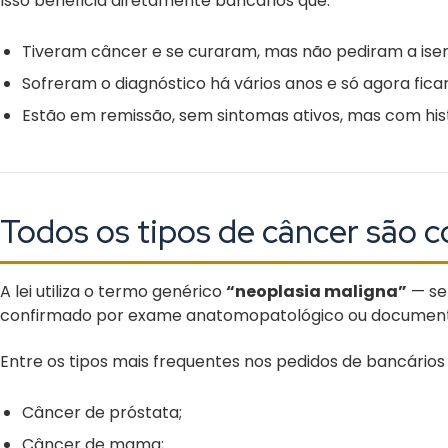
Isso beneficia diretamente bancários que:
Tiveram câncer e se curaram, mas não pediram a ise
Sofreram o diagnóstico há vários anos e só agora fica
Estão em remissão, sem sintomas ativos, mas com hi
Todos os tipos de câncer são 
A lei utiliza o termo genérico
“neoplasia maligna”
— sem
confirmado por exame anatomopatológico ou documenta
Entre os tipos mais frequentes nos pedidos de bancário
Câncer de próstata;
Câncer de mama;