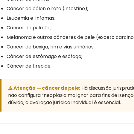
Câncer de cólon e reto (intestino);
Leucemia e linfomas;
Câncer de pulmão;
Melanoma e outros cânceres de pele (exceto carcinom
Câncer de bexiga, rim e vias urinárias;
Câncer de estômago e esôfago;
Câncer de tireoide.
⚠️ Atenção — câncer de pele:
Há discussão jurisprud
não configura “neoplasia maligna” para fins de isenç
dúvida, a avaliação jurídica individual é essencial.