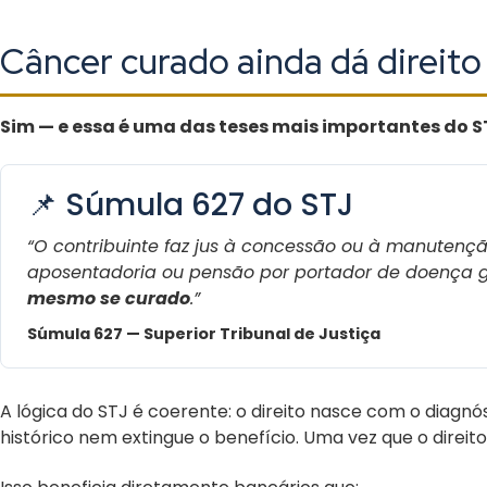
Câncer curado ainda dá direito
Sim — e essa é uma das teses mais importantes do S
📌 Súmula 627 do STJ
“O contribuinte faz jus à concessão ou à manutençã
aposentadoria ou pensão por portador de doença g
mesmo se curado
.”
Súmula 627 — Superior Tribunal de Justiça
A lógica do STJ é coerente: o direito nasce com o diagn
histórico nem extingue o benefício. Uma vez que o direito