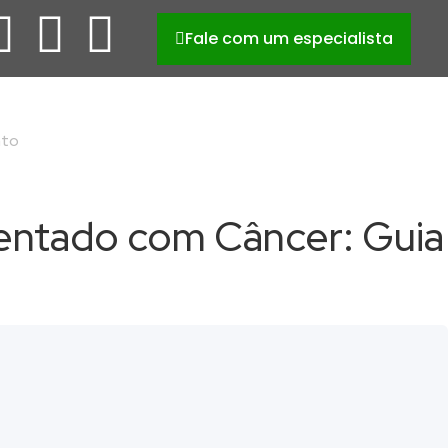
Fale com um especialista
nto
entado com Câncer: Guia