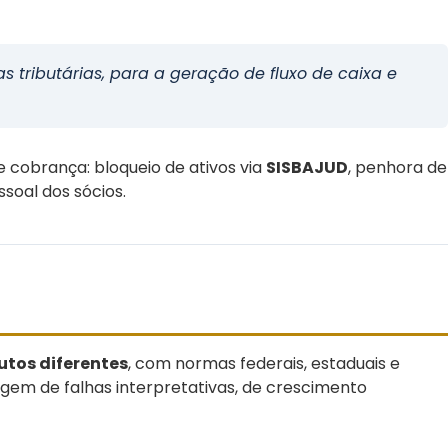
s tributárias, para a geração de fluxo de caixa e
e cobrança: bloqueio de ativos via
SISBAJUD
, penhora de
soal dos sócios.
butos diferentes
, com normas federais, estaduais e
em de falhas interpretativas, de crescimento