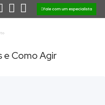
Fale com um especialista
nto
os e Como Agir