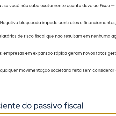
a:
se você não sabe exatamente quanto deve ao Fisco — c
Negativa bloqueada impede contratos e financiamentos, o
elatórios de risco fiscal que não resultam em nenhuma aç
e:
empresas em expansão rápida geram novos fatos gerad
qualquer movimentação societária feita sem considerar o
iente do passivo fiscal