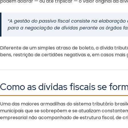
podem dobrar — ou até triplicar — o valor original da dívi
“A gestão do passivo fiscal consiste na elaboração 
para a negociação de dívidas perante os órgãos fa
Diferente de um simples atraso de boleto, a dívida tribu
bens, restrição de certidões negativas e, em casos mais 
Como as dívidas fiscais se fo
Uma das maiores armadilhas do sistema tributário brasile
municipais que se sobrepõem e se atualizam constantem
empresarial não acompanhado de estrutura fiscal, de cr