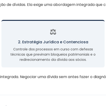
ão de dívidas. Ela exige uma abordagem integrada que co
⚖️
2. Estratégia Jurídica e Contenciosa
Controle dos processos em curso com defesas
técnicas que previnam bloqueios patrimoniais e o
redirecionamento da dívida aos sócios.
integrada. Negociar uma dívida sem antes fazer o diagnós