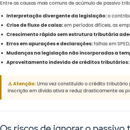
Entre as causas mais comuns de acúmulo de passivo tribu
Interpretação divergente da legislação:
o contrib
Crise de fluxo de caixa:
em períodos difíceis, as emp
Crescimento rápido sem estrutura tributária ad
Erros em apurações e declarações:
falhas em SPED,
Mudanças na legislação não incorporadas a tem
Aproveitamento indevido de créditos tributários:
⚠️ Atenção:
Uma vez constituído o crédito tributário 
inscrição em dívida ativa e reduz drasticamente as 
Os riscos de ignorar o passivo 