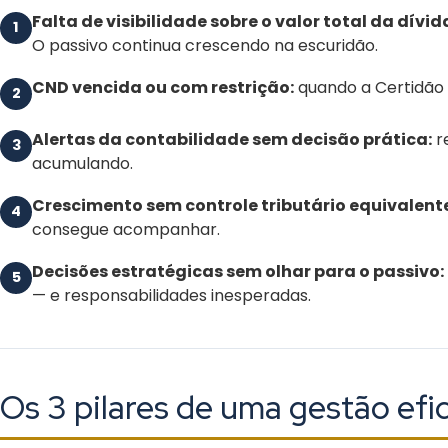
Falta de visibilidade sobre o valor total da dívid
1
O passivo continua crescendo na escuridão.
CND vencida ou com restrição:
quando a Certidão 
2
Alertas da contabilidade sem decisão prática:
r
3
acumulando.
Crescimento sem controle tributário equivalent
4
consegue acompanhar.
Decisões estratégicas sem olhar para o passivo:
5
— e responsabilidades inesperadas.
Os 3 pilares de uma gestão efic