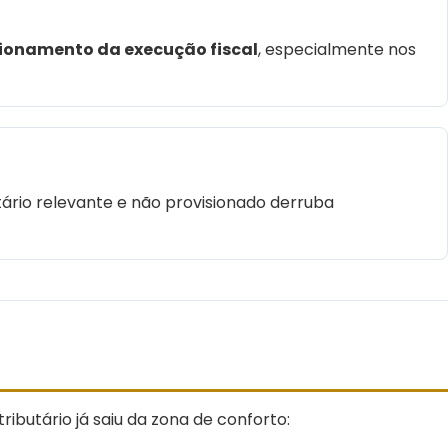
cionamento da execução fiscal
, especialmente nos
tário relevante e não provisionado derruba
ibutário já saiu da zona de conforto: