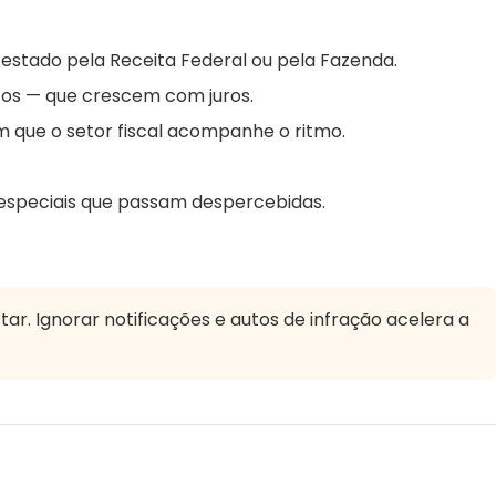
stado pela Receita Federal ou pela Fazenda.
tos — que crescem com juros.
que o setor fiscal acompanhe o ritmo.
 especiais que passam despercebidas.
tar. Ignorar notificações e autos de infração acelera a