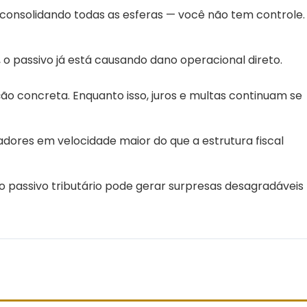
onsolidando todas as esferas — você não tem controle.
 passivo já está causando dano operacional direto.
ão concreta. Enquanto isso, juros e multas continuam se
ores em velocidade maior do que a estrutura fiscal
 passivo tributário pode gerar surpresas desagradáveis