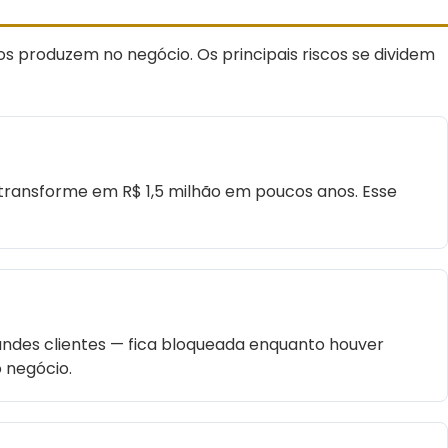
os produzem no negócio. Os principais riscos se dividem
se transforme em R$ 1,5 milhão em poucos anos. Esse
andes clientes — fica bloqueada enquanto houver
 negócio.