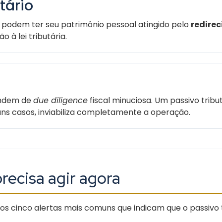
tário
o podem ter seu patrimônio pessoal atingido pelo
redire
 à lei tributária.
pendem de
due diligence
fiscal minuciosa. Um passivo tribu
uns casos, inviabiliza completamente a operação.
recisa agir agora
os cinco alertas mais comuns que indicam que o passivo tr