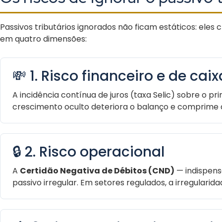
Passivos tributários ignorados não ficam estáticos: ele
em quatro dimensões:
💸 1. Risco financeiro e de caix
A incidência contínua de juros (taxa Selic) sobre o p
crescimento oculto deteriora o balanço e comprime 
🔒 2. Risco operacional
A
Certidão Negativa de Débitos (CND)
— indispens
passivo irregular. Em setores regulados, a irregular