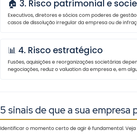
🏠 3. Risco patrimonial e socie
Executivos, diretores e sócios com poderes de gestã
casos de dissolução irregular da empresa ou de infração
📊 4. Risco estratégico
Fusões, aquisições e reorganizações societárias de
negociações, reduz o valuation da empresa e, em alg
5 sinais de que a sua empresa p
Identificar o momento certo de agir é fundamental. Veja 