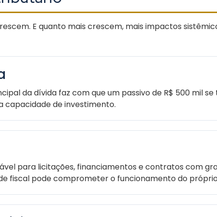
s crescem. E quanto mais crescem, mais impactos sistêmic
a
rincipal da dívida faz com que um passivo de R$ 500 mil 
a capacidade de investimento.
ável para licitações, financiamentos e contratos com gr
idade fiscal pode comprometer o funcionamento do próprio