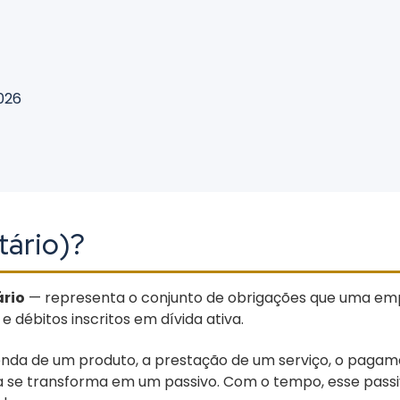
026
tário)?
ário
— representa o conjunto de obrigações que uma emp
débitos inscritos em dívida ativa.
nda de um produto, a prestação de um serviço, o pagame
 se transforma em um passivo. Com o tempo, esse passivo