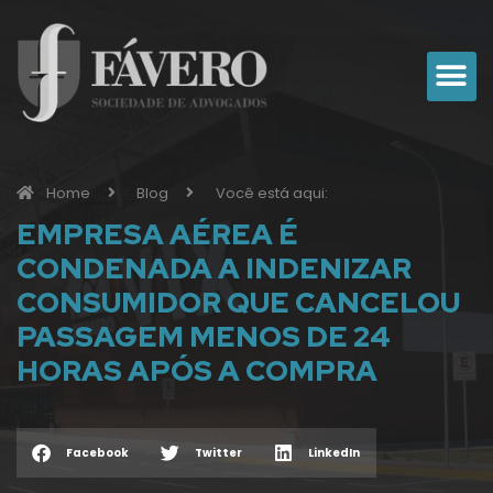
Áreas de atuação
Home
Blog
Você está aqui:
EMPRESA AÉREA É
CONDENADA A INDENIZAR
CONSUMIDOR QUE CANCELOU
PASSAGEM MENOS DE 24
HORAS APÓS A COMPRA
Facebook
Twitter
LinkedIn