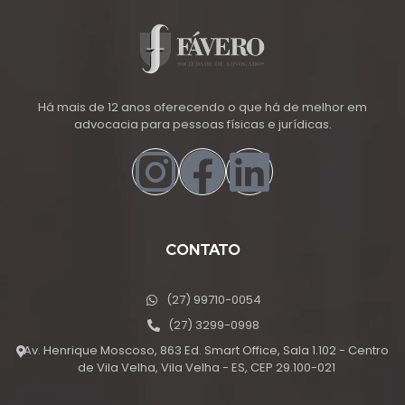
Há mais de 12 anos oferecendo o que há de melhor em
advocacia para pessoas físicas e jurídicas.
CONTATO
(27) 99710-0054
(27) 3299-0998
Av. Henrique Moscoso, 863 Ed. Smart Office, Sala 1.102 - Centro
de Vila Velha, Vila Velha - ES, CEP 29.100-021