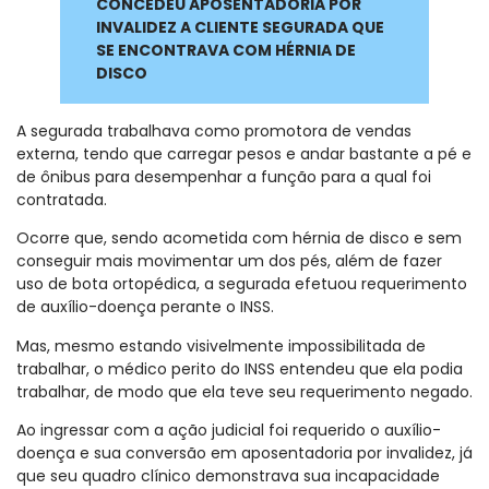
CONCEDEU APOSENTADORIA POR
INVALIDEZ A CLIENTE SEGURADA QUE
SE ENCONTRAVA COM HÉRNIA DE
DISCO
A segurada trabalhava como promotora de vendas
externa, tendo que carregar pesos e andar bastante a pé e
de ônibus para desempenhar a função para a qual foi
contratada.
Ocorre que, sendo acometida com hérnia de disco e sem
conseguir mais movimentar um dos pés, além de fazer
uso de bota ortopédica, a segurada efetuou requerimento
de auxílio-doença perante o INSS.
Mas, mesmo estando visivelmente impossibilitada de
trabalhar, o médico perito do INSS entendeu que ela podia
trabalhar, de modo que ela teve seu requerimento negado.
Ao ingressar com a ação judicial foi requerido o auxílio-
doença e sua conversão em aposentadoria por invalidez, já
que seu quadro clínico demonstrava sua incapacidade