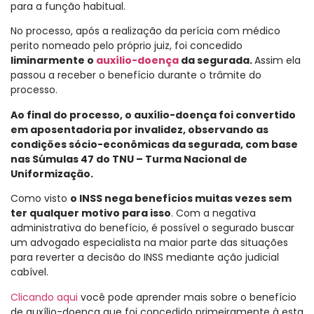
para a função habitual.
No processo, após a realização da perícia com médico
perito nomeado pelo próprio juiz, foi concedido
liminarmente o
auxílio-doença
da segurada.
Assim ela
passou a receber o benefício durante o trâmite do
processo.
Ao final do processo, o auxílio-doença foi convertido
em aposentadoria por invalidez, observando as
condições sócio-econômicas da segurada, com base
nas Súmulas 47 do TNU – Turma Nacional de
Uniformização.
Como visto
o INSS nega benefícios muitas vezes sem
ter qualquer motivo para isso
. Com a negativa
administrativa do benefício, é possível o segurado buscar
um advogado especialista na maior parte das situações
para reverter a decisão do INSS mediante ação judicial
cabível.
Clicando aqui
você pode aprender mais sobre o benefício
de auxílio-doença que foi concedido primeiramente à esta