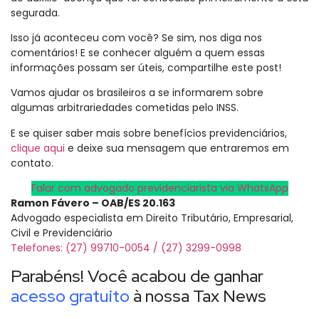
segurada.
Isso já aconteceu com você? Se sim, nos diga nos
comentários! E se conhecer alguém a quem essas
informações possam ser úteis, compartilhe este post!
Vamos ajudar os brasileiros a se informarem sobre
algumas arbitrariedades cometidas pelo INSS.
E se quiser saber mais sobre benefícios previdenciários,
clique aqui
e deixe sua mensagem que entraremos em
contato.
Falar com advogado previdenciarista via WhatsApp
Ramon Fávero – OAB/ES 20.163
Advogado especialista em Direito Tributário, Empresarial,
Civil e Previdenciário
Telefones: (27) 99710-0054 / (27) 3299-0998
Parabéns! Você acabou de ganhar
acesso gratuito
à nossa Tax News