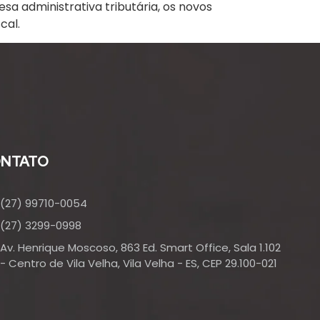
a administrativa tributária, os novos
cal.
NTATO
(27) 99710-0054
(27) 3299-0998
Av. Henrique Moscoso, 863 Ed. Smart Office, Sala 1.102
- Centro de Vila Velha, Vila Velha - ES, CEP 29.100-021