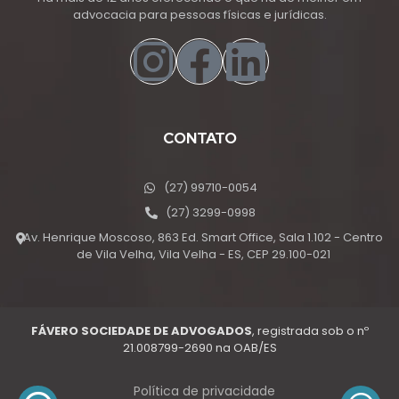
advocacia para pessoas físicas e jurídicas.
CONTATO
(27) 99710-0054
(27) 3299-0998
Av. Henrique Moscoso, 863 Ed. Smart Office, Sala 1.102 - Centro
de Vila Velha, Vila Velha - ES, CEP 29.100-021
FÁVERO SOCIEDADE DE ADVOGADOS
, registrada sob o nº
21.008799-2690 na OAB/ES
Política de privacidade